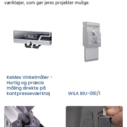
værktøjer, som gør jeres projekter mulige.
KeMes Vinkelmåler -
Hurtig og præcis
måling direkte på
kantpresseværktøj
WILA BIU-061/1