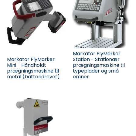
Markator FlyMarker
Markator FlyMarker
Station - Stationær
Mini - Håndholdt
prægningsmaskine til
prægningsmaskine til
typeplader og små
metal (batteridrevet)
emner