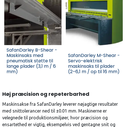
SafanDarley B-Shear -
Maskinsaks med
SafanDarley M-Shear -
pneumatisk støtte til
Servo-elektrisk
lange plader (3,1 m / 6
maskinsaks til plader
mm)
(2–6,1 m / op til 16 mm)
Høj præcision og repeterbarhed
Maskinsakse fra SafanDarley leverer nøjagtige resultater
med snittolerancer ned til ±0.01 mm. Maskinerne er
velegnede til produktionsmiljøer, hvor præcision og
ensartethed er vigtig, eksempelvis ved gentagne snit og