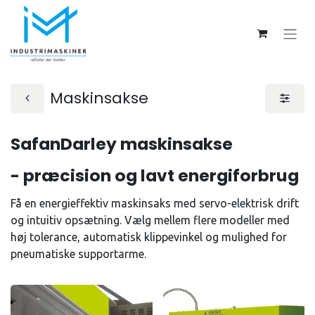
Maskinsakse
SafanDarley maskinsakse
- præcision og lavt energiforbrug
Få en energieffektiv maskinsaks med servo-elektrisk drift
og intuitiv opsætning. Vælg mellem flere modeller med
høj tolerance, automatisk klippevinkel og mulighed for
pneumatiske supportarme.