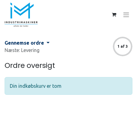
Gennemse ordre
1 af 3
Næste: Levering
Ordre oversigt
Din indkøbskurv er tom