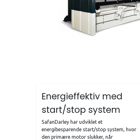
Energieffektiv med
start/stop system
SafanDarley har udviklet et
energibesparende start/stop system, hvor
den primære motor slukker, når