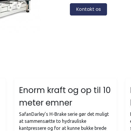
Kontakt os
Enorm kraft og op til 10
meter emner
SafanDarley’s H-Brake serie gør det muligt
at sammensætte to hydrauliske
kantpressere og for at kunne bukke brede