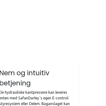
Nem og intuitiv
betjening
De hydrauliske kantpressere kan leveres
enten med SafanDarley´s egen E-control
styresystem eller Delem. Baganslaget kan