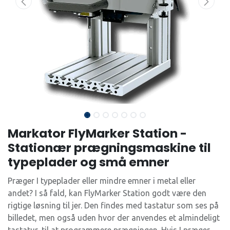
Markator FlyMarker Station -
Stationær prægningsmaskine til
typeplader og små emner
Præger I typeplader eller mindre emner i metal eller
andet? I så fald, kan FlyMarker Station godt være den
rigtige løsning til jer. Den findes med tastatur som ses på
billedet, men også uden hvor der anvendes et almindeligt