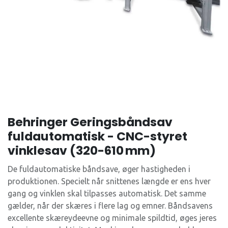
Behringer Geringsbåndsav
fuldautomatisk - CNC-styret
vinklesav (320-610 mm)
De fuldautomatiske båndsave, øger hastigheden i
produktionen. Specielt når snittenes længde er ens hver
gang og vinklen skal tilpasses automatisk. Det samme
gælder, når der skæres i flere lag og emner. Båndsavens
excellente skæreydeevne og minimale spildtid, øges jeres