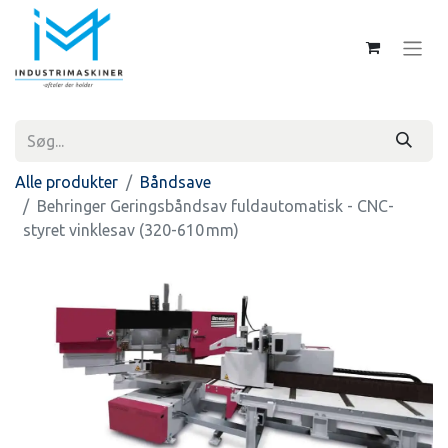
Alle produkter
Båndsave
Behringer Geringsbåndsav fuldautomatisk - CNC-
styret vinklesav (320-610 mm)