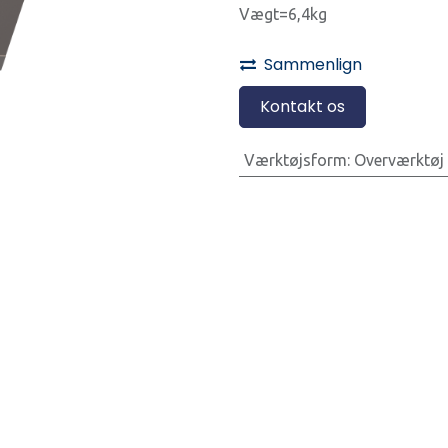
Vægt=6,4kg
Sammenlign
Kontakt os
Værktøjsform
:
Overværktøj