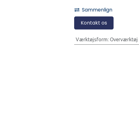
Sammenlign
Kontakt os
Værktøjsform
:
Overværktøj