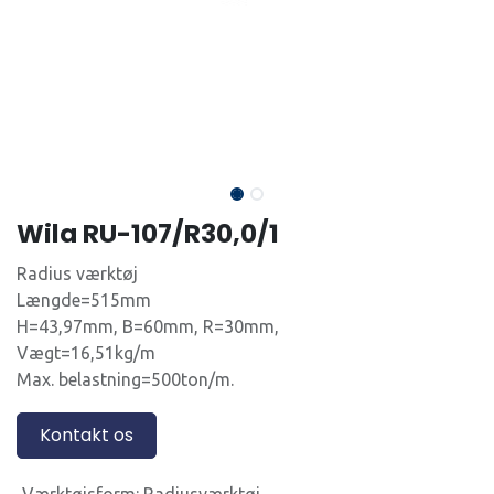
Wila RU-107/R30,0/1
Radius værktøj
Længde=515mm
H=43,97mm, B=60mm, R=30mm,
Vægt=16,51kg/m
Max. belastning=500ton/m.
Kontakt os