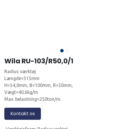
Wila RU-103/R50,0/1
Radius værktøj
Længde=515mm
H=54,0mm, B=100mm, R=50mm,
Vægt=40,6kg/m
Max. belastning=250ton/m.
Kontakt os