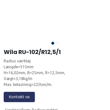
Wila RU-102/R12,5/1
Radius værktøj
Længde=515mm
H=16,02mm, B=25mm, R=12,5mm,
Vægt=3,18kg/m
Max. belastning=225ton/m.
Kontakt os