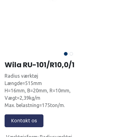
Wila RU-101/R10,0/1
Radius værktøj
Længde=515mm
H=16mm, B=20mm, R=10mm,
Vægt=2,39kg/m
Max. belastning=175ton/m.
Kontakt os