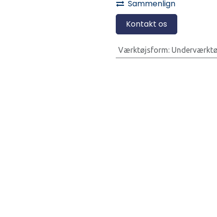
Sammenlign
Kontakt os
Værktøjsform
:
Underværktø