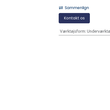
Sammenlign
Kontakt os
Værktøjsform
:
Underværktø