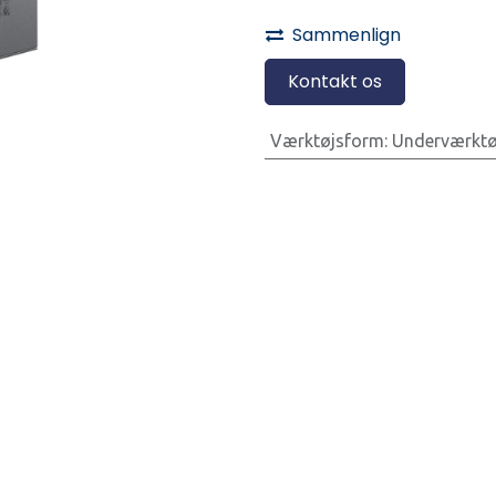
Sammenlign
Kontakt os
Værktøjsform
:
Underværktø