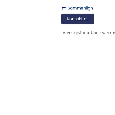
Sammenlign
Kontakt os
Værktøjsform
:
Underværktø