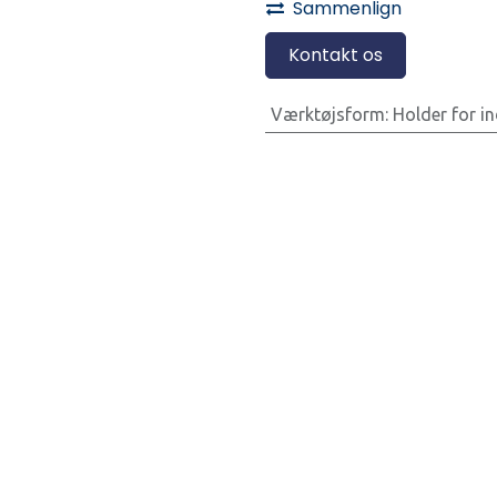
Sammenlign
Kontakt os
Værktøjsform
:
Holder for i