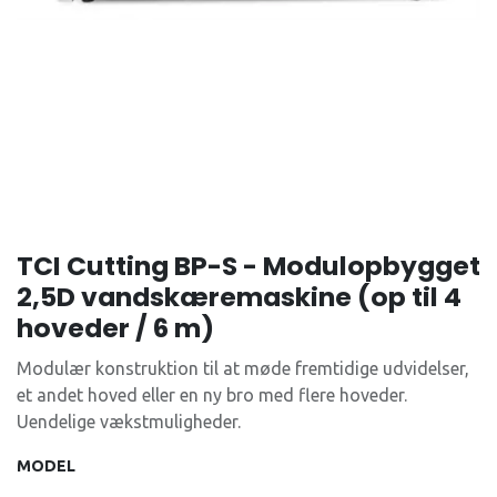
TCI Cutting BP-S - Modulopbygget
2,5D vandskæremaskine (op til 4
hoveder / 6 m)
Modulær konstruktion til at møde fremtidige udvidelser,
et andet hoved eller en ny bro med flere hoveder.
Uendelige vækstmuligheder.
MODEL