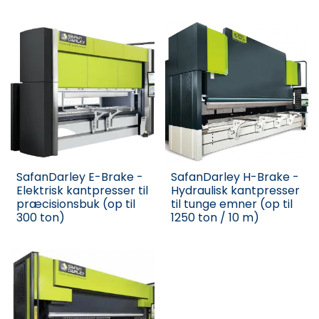
SafanDarley E-Brake -
SafanDarley H-Brake -
Elektrisk kantpresser til
Hydraulisk kantpresser
præcisionsbuk (op til
til tunge emner (op til
300 ton)
1250 ton / 10 m)