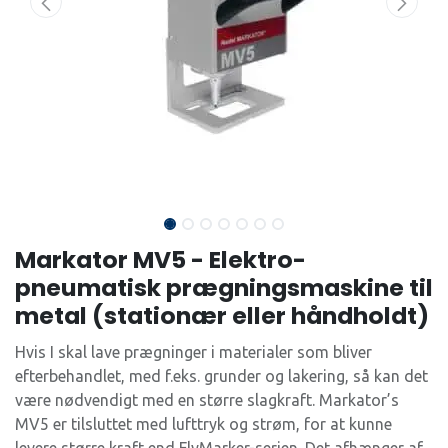
Markator MV5 - Elektro-
pneumatisk prægningsmaskine til
metal (stationær eller håndholdt)
Hvis I skal lave prægninger i materialer som bliver
efterbehandlet, med f.eks. grunder og lakering, så kan det
være nødvendigt med en større slagkraft. Markator’s
MV5 er tilsluttet med lufttryk og strøm, for at kunne