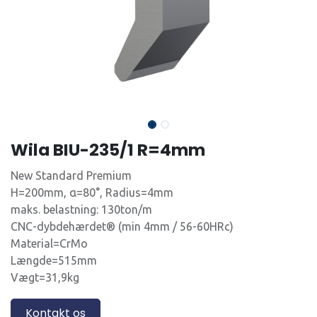
Wila BIU-235/1 R=4mm
New Standard Premium
H=200mm, α=80°, Radius=4mm
maks. belastning: 130ton/m
CNC-dybdehærdet® (min 4mm / 56-60HRc)
Material=CrMo
Længde=515mm
Vægt=31,9kg
Kontakt os