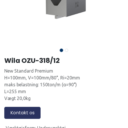
Wila OZU-318/12
New Standard Premium
H=100mm, V=100mm/80°, Ri=20mm
maks belastning: 150ton/m (α=90°)
L=255 mm
Vægt 20,0kg
Kontakt os