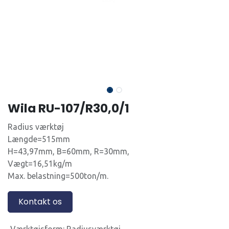
Wila RU-107/R30,0/1
Radius værktøj
Længde=515mm
H=43,97mm, B=60mm, R=30mm,
Vægt=16,51kg/m
Max. belastning=500ton/m.
Kontakt os